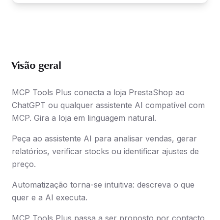
Visão geral
MCP Tools Plus conecta a loja PrestaShop ao
ChatGPT ou qualquer assistente AI compatível com
MCP. Gira a loja em linguagem natural.
Peça ao assistente AI para analisar vendas, gerar
relatórios, verificar stocks ou identificar ajustes de
preço.
Automatização torna-se intuitiva: descreva o que
quer e a AI executa.
MCP Tools Plus passa a ser proposto por contacto