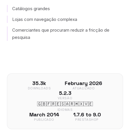
Catálogos grandes
Lojas com navegação complexa
Comerciantes que procuram reduzir a fricção de
pesquisa
35.3k
February 2026
DOWNLOADS
ATUALIZADO
5.2.3
VERSÃO
🇬🇧
🇫🇷
🇪🇸
🇦🇷
🇲🇽
🇻🇪
IDIOMAS
March 2014
1.7.6 to 9.0
PUBLICADO
PRESTASHOP