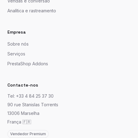
Vendas e conversão
Analítica e rastreamento
Empresa
Sobre nós
Serviços
PrestaShop Addons
Contacte-nos
Tel: +33 4 84 25 37 30
90 rue Stanislas Torrents
13006 Marselha
França 🇫🇷
Vendedor Premium