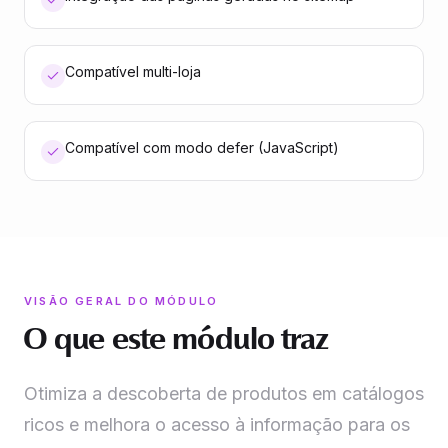
Compatível multi-loja
Compatível com modo defer (JavaScript)
VISÃO GERAL DO MÓDULO
O que este módulo traz
Otimiza a descoberta de produtos em catálogos
ricos e melhora o acesso à informação para os