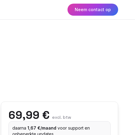
Neem contact op
69,99 €
excl. btw
daarna
1,67 €/maand
voor support en
onbeperkte updates