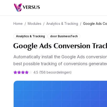
VERSUS
Home
/
Modules
/
Analytics & Tracking
/
Google Ads Co
Analytics & Tracking
door
BusinessTech
Google Ads Conversion Tra
Automatically install the Google Ads conversio
best possible tracking of conversions genera
4.5
(
156
beoordelingen
)