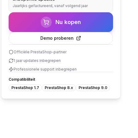
Jaarlijks gefactureerd, vanaf volgend jaar
Nu kopen
Demo proberen
Officiële PrestaShop-partner
1 jaar updates inbegrepen
Professionele support inbegrepen
Compatibiliteit
PrestaShop 1.7
PrestaShop 8.x
PrestaShop 9.0