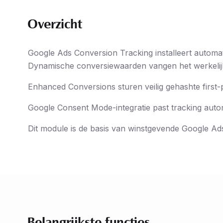
Overzicht
Google Ads Conversion Tracking installeert automa
Dynamische conversiewaarden vangen het werkelijke
Enhanced Conversions sturen veilig gehashte first-p
Google Consent Mode-integratie past tracking aut
Dit module is de basis van winstgevende Google A