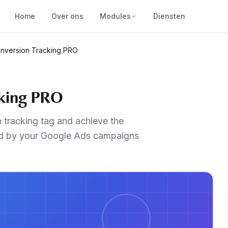
Home
Over ons
Modules
Diensten
nversion Tracking PRO
cking PRO
n tracking tag and achieve the
ted by your Google Ads campaigns