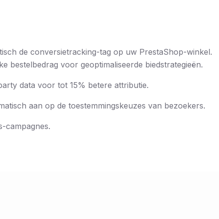
tisch de conversietracking-tag op uw PrestaShop-winkel.
 bestelbedrag voor geoptimaliseerde biedstrategieën.
arty data voor tot 15% betere attributie.
omatisch aan op de toestemmingskeuzes van bezoekers.
ds-campagnes.