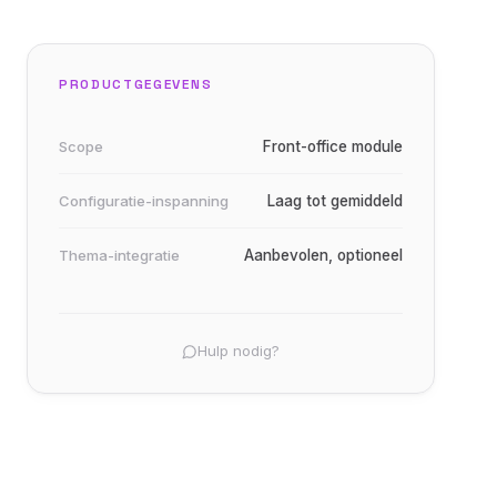
PRODUCTGEGEVENS
Scope
Front-office module
Configuratie-inspanning
Laag tot gemiddeld
Thema-integratie
Aanbevolen, optioneel
Hulp nodig?