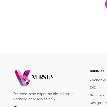
Modules
VERSUS
Zoeken & F
SEO
De technische expertise die je kent, nu
Google & S
versterkt door advies en AI.
Navigatie 