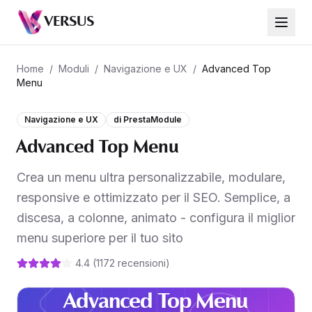
Advanced Top Menu
VERSUS
69,99 €
Home
/
Moduli
/
Navigazione e UX
/
Advanced Top
Menu
Navigazione e UX
di
PrestaModule
Advanced Top Menu
Crea un menu ultra personalizzabile, modulare,
responsive e ottimizzato per il SEO. Semplice, a
discesa, a colonne, animato - configura il miglior
menu superiore per il tuo sito
4.4
(
1172
recensioni
)
Advanced Top Menu