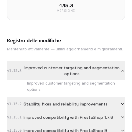
1.15.3
VERSIONE
Registro delle modifiche
Mantenuto attivamente — ultimi aggiornamenti e miglioramenti.
Improved customer targeting and segmentation
v
1.15.3
options
Improved customer targeting and segmentation
options
Stability fixes and reliability improvements
v
1.15.2
Improved compatibility with PrestaShop 1.7.6
v
1.15.1
Improved compatibility with PrestaShop 9
v
1.15.0