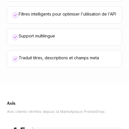
Filtres intelligents pour optimiser l'utilisation de l'API
Support multilingue
Traduit titres, descriptions et champs meta
Avis
Avis clients vérifiés depuis la Marketplace PrestaShop.
5