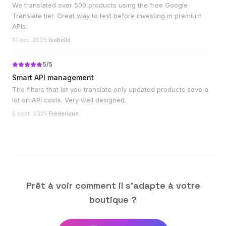
We translated over 500 products using the free Google
Translate tier. Great way to test before investing in premium
APIs.
10 oct. 2025
·
Isabelle
5
/5
Smart API management
The filters that let you translate only updated products save a
lot on API costs. Very well designed.
5 sept. 2025
·
Frédérique
Prêt à voir comment il s'adapte à votre
boutique ?