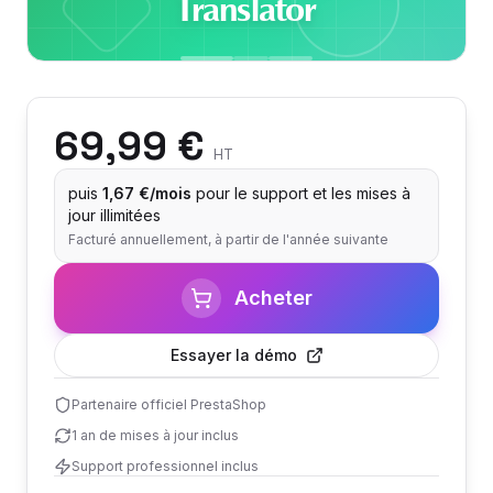
Translator
69,99 €
HT
puis
1,67 €/mois
pour le support et les mises à
jour illimitées
Facturé annuellement, à partir de l'année suivante
Acheter
Essayer la démo
Partenaire officiel PrestaShop
1 an de mises à jour inclus
Support professionnel inclus