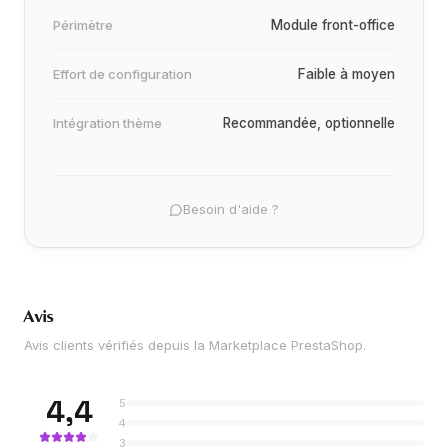
Périmètre
Module front-office
Effort de configuration
Faible à moyen
Intégration thème
Recommandée, optionnelle
Besoin d'aide ?
Avis
Avis clients vérifiés depuis la Marketplace PrestaShop.
4,4
5
4
3