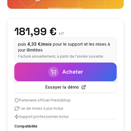
181,99 €
HT
puis
4,33 €/mois
pour le support et les mises à
jour illimitées
Facturé annuellement, à partir de l'année suivante
Acheter
Essayer la démo
Partenaire officiel PrestaShop
1 an de mises à jour inclus
Support professionnel inclus
Compatibilité