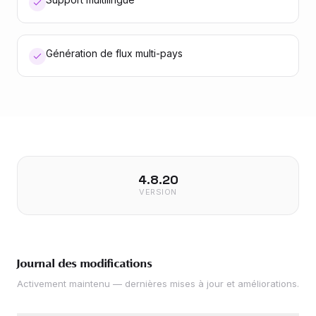
Génération de flux multi-pays
4.8.20
VERSION
Journal des modifications
Activement maintenu — dernières mises à jour et améliorations.