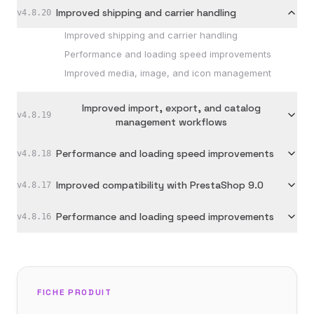
Improved shipping and carrier handling
v
4.8.20
Improved shipping and carrier handling
Performance and loading speed improvements
Improved media, image, and icon management
Improved import, export, and catalog
v
4.8.19
management workflows
Performance and loading speed improvements
v
4.8.18
Improved compatibility with PrestaShop 9.0
v
4.8.17
Performance and loading speed improvements
v
4.8.16
FICHE PRODUIT