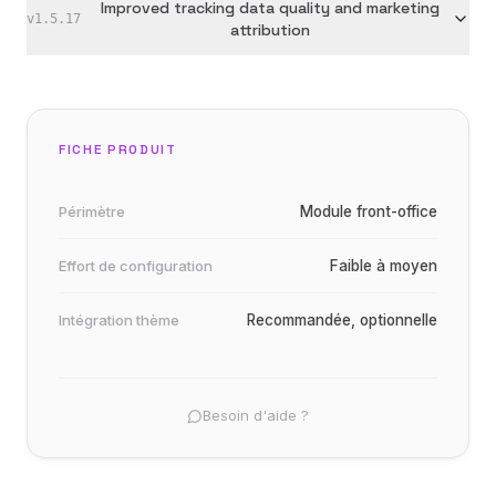
Improved tracking data quality and marketing
v
1.5.17
attribution
FICHE PRODUIT
Périmètre
Module front-office
Effort de configuration
Faible à moyen
Intégration thème
Recommandée, optionnelle
Besoin d'aide ?