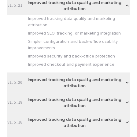
Improved tracking data quality and marketing
v
1.5.21
attribution
Improved tracking data quality and marketing
attribution
Improved SEO, tracking, or marketing integration
Simpler configuration and back-office usability
improvements
Improved security and back-office protection
Improved checkout and payment experience
Improved tracking data quality and marketing
v
1.5.20
attribution
Improved tracking data quality and marketing
v
1.5.19
attribution
Improved tracking data quality and marketing
v
1.5.18
attribution