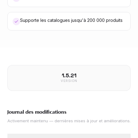
Supporte les catalogues jusqu'à 200 000 produits
1.5.21
VERSION
Journal des modifications
Activement maintenu — dernières mises à jour et améliorations.