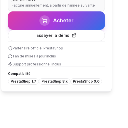
Facturé annuellement, à partir de l'année suivante
Acheter
Essayer la démo
Partenaire officiel PrestaShop
1 an de mises à jour inclus
Support professionnel inclus
Compatibilité
PrestaShop 1.7
PrestaShop 8.x
PrestaShop 9.0