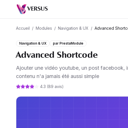
VERSUS
Accueil
/
Modules
/
Navigation & UX
/
Advanced Short
Navigation & UX
par
PrestaModule
Advanced Shortcode
Ajouter une vidéo youtube, un post facebook, i
contenu n'a jamais été aussi simple
4.3
(
89
avis
)