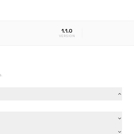
1.1.0
VERSION
s.