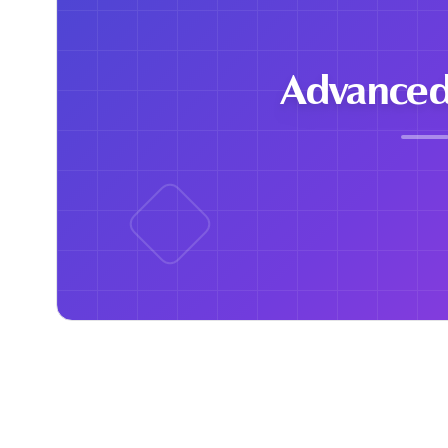
Advanced