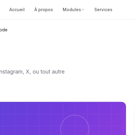
Accueil
À propos
Modules
Services
code
nstagram, X, ou tout autre