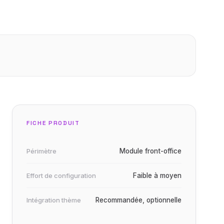
FICHE PRODUIT
Périmètre
Module front-office
Effort de configuration
Faible à moyen
Intégration thème
Recommandée, optionnelle