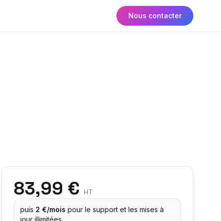
Nous contacter
83,99 €
HT
puis
2 €/mois
pour le support et les mises à
jour illimitées