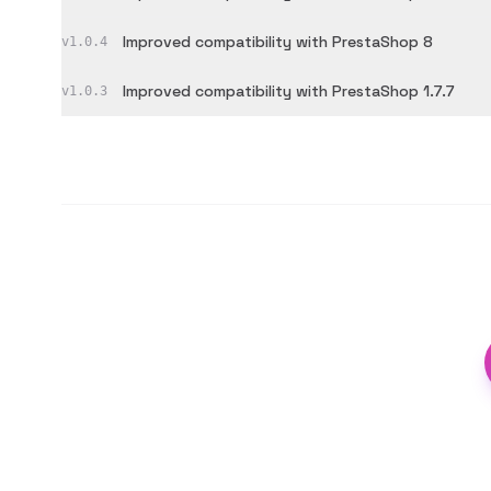
Improved compatibility with PrestaShop 8
v
1.0.4
Improved compatibility with PrestaShop 1.7.7
v
1.0.3