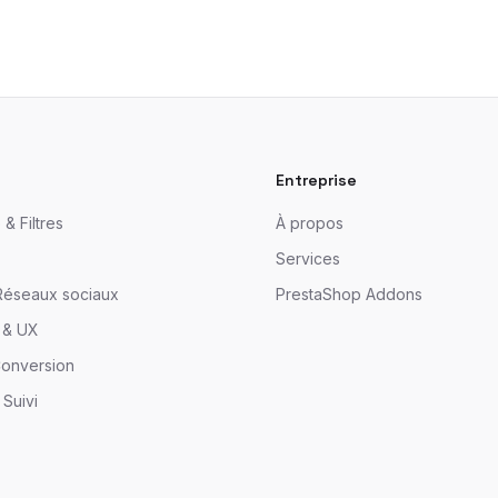
Entreprise
& Filtres
À propos
Services
Réseaux sociaux
PrestaShop Addons
 & UX
Conversion
 Suivi