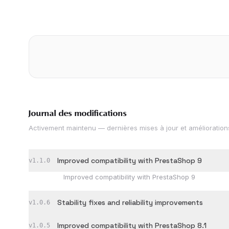
Journal des modifications
Activement maintenu — dernières mises à jour et amélioration
Improved compatibility with PrestaShop 9
v
1.1.0
Improved compatibility with PrestaShop 9
Stability fixes and reliability improvements
v
1.0.6
Improved compatibility with PrestaShop 8.1
v
1.0.5