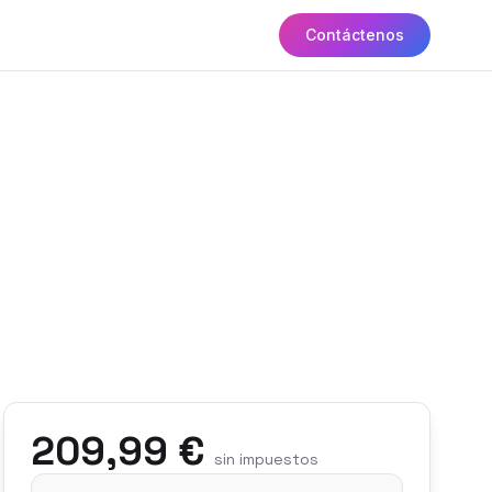
Contáctenos
209,99 €
sin impuestos