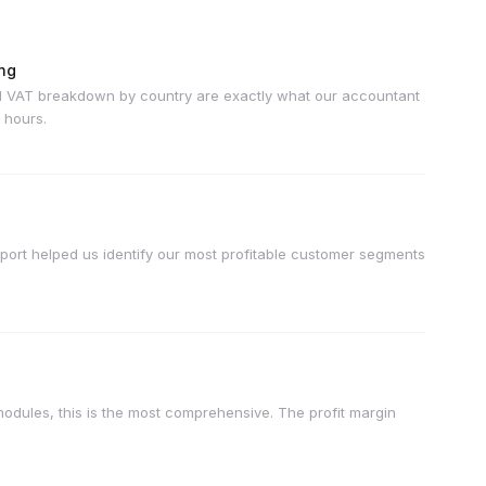
ing
nd VAT breakdown by country are exactly what our accountant
 hours.
eport helped us identify our most profitable customer segments
 modules, this is the most comprehensive. The profit margin