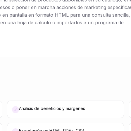
resos o poner en marcha acciones de marketing específica
e en pantalla en formato HTML para una consulta sencilla,
en una hoja de cálculo o importarlos a un programa de
Análisis de beneficios y márgenes
Exportación en HTML, PDF y CSV