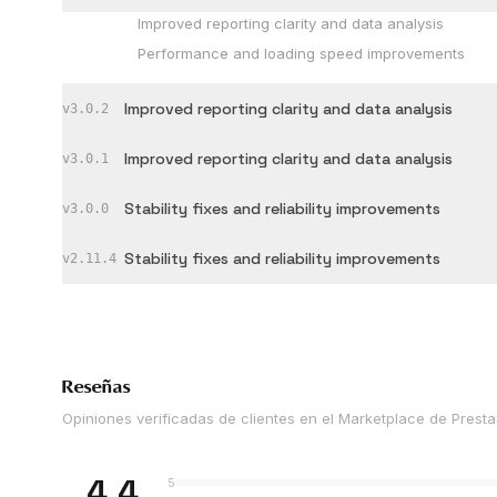
Improved reporting clarity and data analysis
Performance and loading speed improvements
Improved reporting clarity and data analysis
v
3.0.2
Improved reporting clarity and data analysis
v
3.0.1
Stability fixes and reliability improvements
v
3.0.0
Stability fixes and reliability improvements
v
2.11.4
Reseñas
Opiniones verificadas de clientes en el Marketplace de Prest
4,4
5