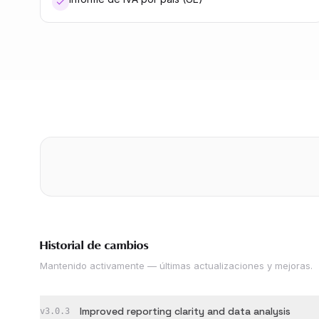
Historial de cambios
Mantenido activamente — últimas actualizaciones y mejoras.
Improved reporting clarity and data analysis
v
3.0.3