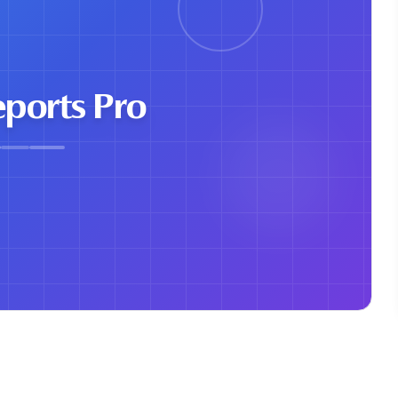
eports Pro