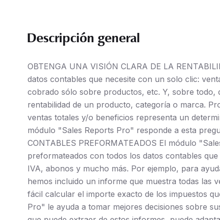
Descripción general
OBTENGA UNA VISIÓN CLARA DE LA RENTABILID
datos contables que necesite con un solo clic: vent
cobrado sólo sobre productos, etc. Y, sobre todo,
rentabilidad de un producto, categoría o marca. P
ventas totales y/o beneficios representa un deter
módulo "Sales Reports Pro" responde a esta pre
CONTABLES PREFORMATEADOS El módulo "Sales Repo
preformateados con todos los datos contables que n
IVA, abonos y mucho más. Por ejemplo, para ayudarl
hemos incluido un informe que muestra todas las v
fácil calcular el importe exacto de los impuestos 
Pro" le ayuda a tomar mejores decisiones sobre su
que puede extraer de estos informes, puede adaptar