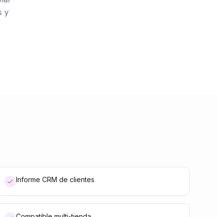
s y
Informe CRM de clientes
Compatible multi-tienda