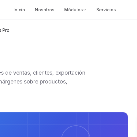
Inicio
Nosotros
Módulos
Servicios
s Pro
s de ventas, clientes, exportación
 márgenes sobre productos,