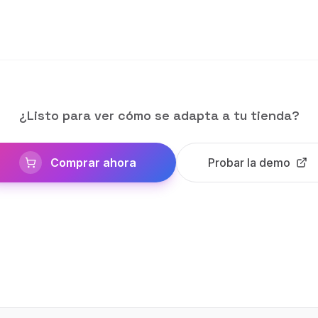
¿Listo para ver cómo se adapta a tu tienda?
Comprar ahora
Probar la demo