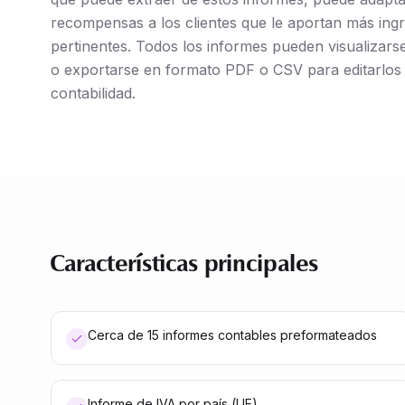
recompensas a los clientes que le aportan más ing
pertinentes. Todos los informes pueden visualizars
o exportarse en formato PDF o CSV para editarlos 
contabilidad.
Características principales
Cerca de 15 informes contables preformateados
Informe de IVA por país (UE)