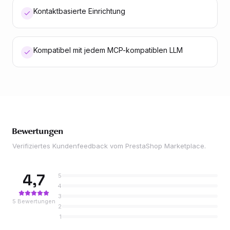
Kontaktbasierte Einrichtung
Kompatibel mit jedem MCP-kompatiblen LLM
Bewertungen
Verifiziertes Kundenfeedback vom PrestaShop Marketplace.
4,7
5
4
3
5
Bewertungen
2
1